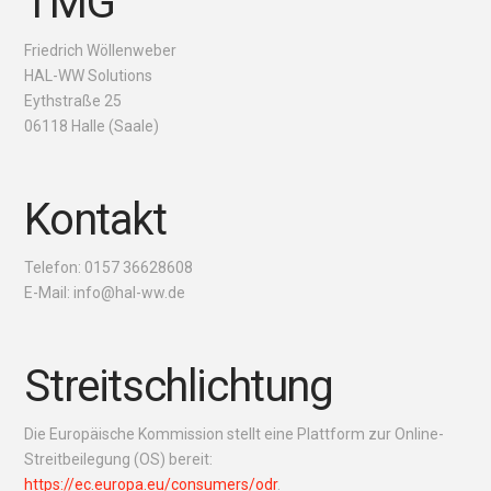
TMG
Friedrich Wöllenweber
HAL-WW Solutions
Eythstraße 25
06118 Halle (Saale)
Kontakt
Telefon: 0157 36628608
E-Mail: info@hal-ww.de
Streitschlichtung
Die Europäische Kommission stellt eine Plattform zur Online-
Streitbeilegung (OS) bereit:
https://ec.europa.eu/consumers/odr
.